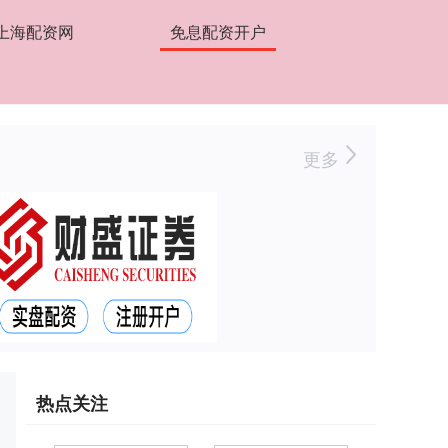
上海配资网
免息配资开户
更多
热点关注