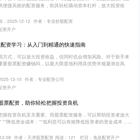
供便捷高效的配资服务，助其轻松撬动资本杠杆，放大投资收
：2025-12-12
作者：专业炒股配资
配资开户
股配资学习：从入门到精通的快速指南
易方式，可以放大投资收益，但同时也会增加风险。对于新手来
重要股票配资赚钱吗，以最大限度地利用其优势并规避潜在风
25-12-10
作者：专业配资公司
配资开户
查询股票配资，助你轻松把握投资良机
把握投资良机至关重要。而股票配资服务，可以帮助投资者放大
 **降低资金成本：**低利息可以有效降低投资者的资金成本，....
2-08
作者：天津股票配资
阅读：
121
栏目：
免息配资开户