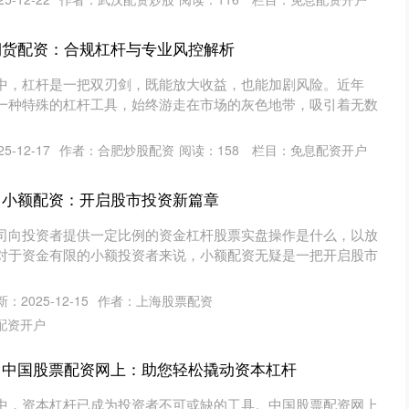
期货配资：合规杠杆与专业风控解析
中，杠杆是一把双刃剑，既能放大收益，也能加剧风险。近年
一种特殊的杠杆工具，始终游走在市场的灰色地带，吸引着无数
5-12-17
作者：合肥炒股配资
阅读：
158
栏目：
免息配资开户
 小额配资：开启股市投资新篇章
司向投资者提供一定比例的资金杠杆股票实盘操作是什么，以放
对于资金有限的小额投资者来说，小额配资无疑是一把开启股市
：2025-12-15
作者：上海股票配资
配资开户
 中国股票配资网上：助您轻松撬动资本杠杆
中，资本杠杆已成为投资者不可或缺的工具。中国股票配资网上