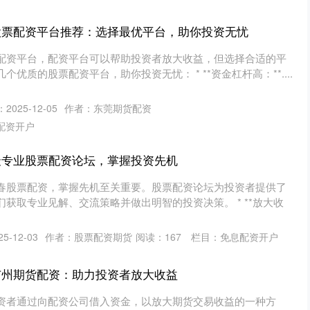
股票配资平台推荐：选择最优平台，助你投资无忧
配资平台，配资平台可以帮助投资者放大收益，但选择合适的平
优质的股票配资平台，助你投资无忧： * **资金杠杆高：**....
2025-12-05
作者：东莞期货配资
配资开户
最专业股票配资论坛，掌握投资先机
春股票配资，掌握先机至关重要。股票配资论坛为投资者提供了
获取专业见解、交流策略并做出明智的投资决策。 * **放大收
5-12-03
作者：股票配资期货
阅读：
167
栏目：
免息配资开户
广州期货配资：助力投资者放大收益
资者通过向配资公司借入资金，以放大期货交易收益的一种方