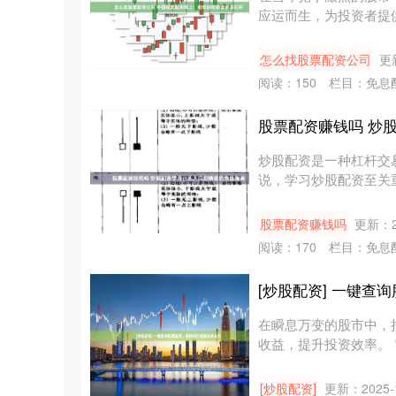
应运而生，为投资者提
益。 配资....
怎么找股票配资公司
更新
阅读：
150
栏目：
免息
股票配资赚钱吗 炒
炒股配资是一种杠杆交
说，学习炒股配资至关
险。 1.....
股票配资赚钱吗
更新：20
阅读：
170
栏目：
免息
[炒股配资] 一键
在瞬息万变的股市中，
收益，提升投资效率。 *
[炒股配资]
更新：2025-1