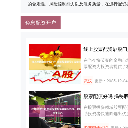
的合规性、风险控制能力以及服务质量，在进行配资
免息配资开户
线上股票配资炒股门
在当今快节奏的金融市
票配资为投资者提供了
更多股票....
武汉
更新：2025-12-24
股票配债好吗 揭秘
在股票投资领域股票配
助投资者快速筛选出优
技术，....
股票配债好吗
更新：202