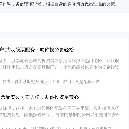
操作时，务必谨慎思考，根据自身的实际情况做出理性的决策。
户 武汉股票配资：助你投资更轻松
场中，股票配资已成为投资者寻求更高回报的热门选择。武汉股
杠杆作用线上股票配资炒股门户，使他们能够以更少的资金投资
作者：佛山炒股配资
阅读：
116
栏目：
免息配资开户
股票配资公司实力榜，助你投资更安心
债好吗，选择一家实力雄厚的配资公司至关重要。实力榜可以帮
质配资公司，降低投资风险。 可靠的炒股配资网采用先进的安全
5-12-22
作者：武汉配资炒股
阅读：
116
栏目：
免息配资开户