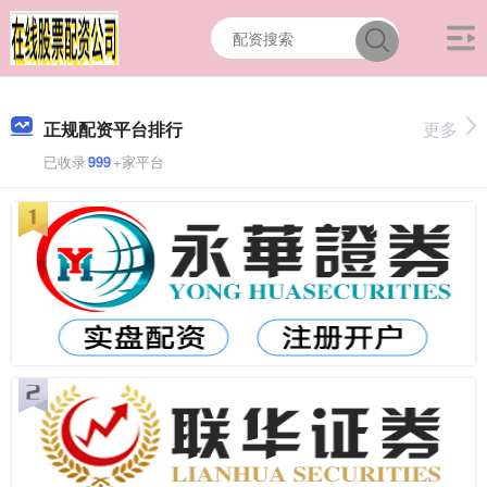
正规配资平台排行
更多
已收录
999
+家平台