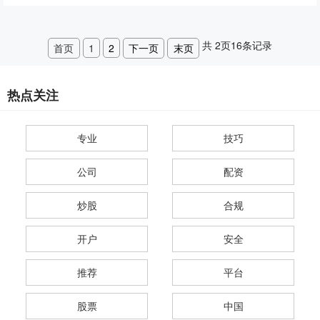
共
2
页
16
条记录
首页
1
2
下一页
末页
热点关注
专业
技巧
公司
配资
炒股
合规
开户
安全
推荐
平台
股票
中国