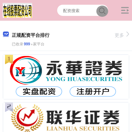
正规配资平台排行
更多
已收录
999
+家平台