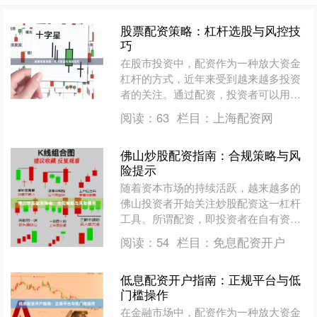
股票配资策略：杠杆选股与风控技
巧
在股市投资中，配资作为一种放大资金
杠杆的方式，近年来受到越来越多投资
者的关注。通过配资，投资者可以用较
少的自有资金撬动更大规模的交易，从
阅读：
63
栏目：
上海配资网
而在行情向好时获得更高收....
佛山炒股配资指南：合规策略与风
险提示
随着资本市场的持续活跃，越来越多的
佛山投资者开始关注炒股配资这一杠杆
工具。所谓配资，即投资者在自有资金
基础上，通过合规渠道获取额外资金进
阅读：
54
栏目：
免息配资开户
行股票交易，以放大收益。....
低息配资开户指南：正规平台与低
门槛操作
在金融市场中，配资作为一种放大资金