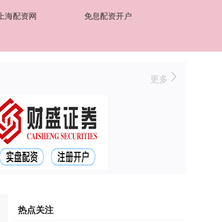
上海配资网
免息配资开户
更多
热点关注