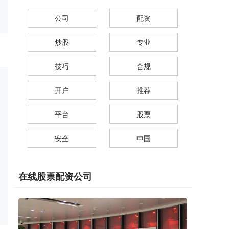
公司
配资
炒股
专业
技巧
合规
开户
推荐
平台
股票
安全
中国
在线股票配资公司