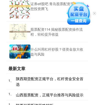
证券etf股吧 青岛股票配资平台：助
您投资腾飞
股票配资114 揭秘股票配资操作流
程，轻松提升收益
什么叫用杠杆炒股？借资金放大收
益与风险
最新文章
陕西期货配资正规平台，杠杆资金安全首
1、
选
1、
山西股票配资，正规平台推荐与风险提示
1、