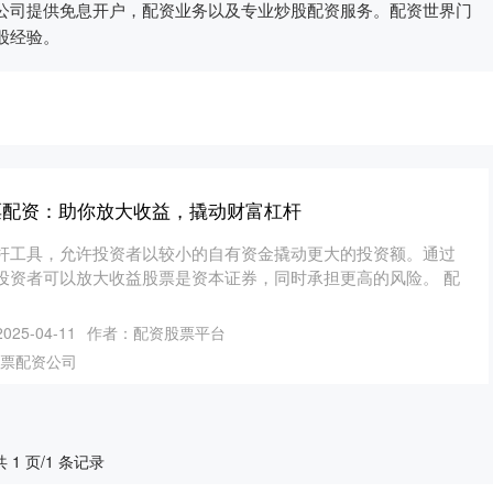
公司提供免息开户，配资业务以及专业炒股配资服务。配资世界门
股经验。
票配资：助你放大收益，撬动财富杠杆
杆工具，允许投资者以较小的自有资金撬动更大的投资额。通过
投资者可以放大收益股票是资本证券，同时承担更高的风险。 配
25-04-11
作者：配资股票平台
票配资公司
共 1 页/1 条记录