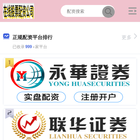
正规配资平台排行
更多
已收录
999
+家平台