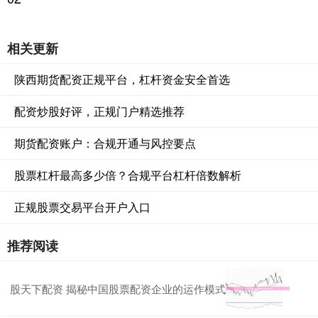
相关更新
陕西期货配资正规平台，杠杆资金安全首选
配资炒股好评，正规门户精选推荐
期货配资账户：合规开通与风控要点
股票杠杆最高多少倍？合规平台杠杆倍数解析
正规股票交易平台开户入口
推荐阅读
股天下配资 揭秘中国股票配资企业的运作模式