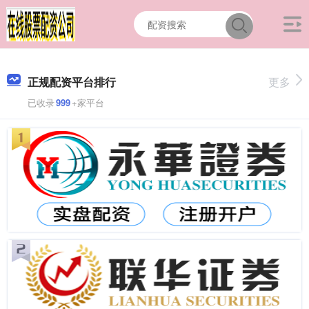
正规配资平台排行
更多
已收录
999
+家平台