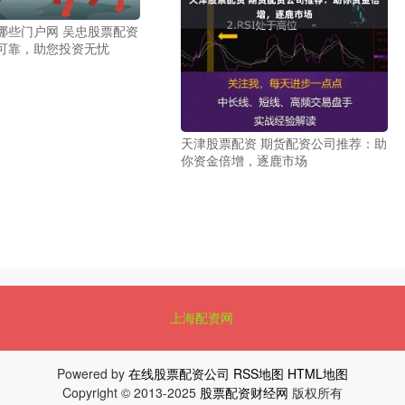
哪些门户网 吴忠股票配资
可靠，助您投资无忧
天津股票配资 期货配资公司推荐：助
你资金倍增，逐鹿市场
上海配资网
Powered by
在线股票配资公司
RSS地图
HTML地图
Copyright
© 2013-2025
股票配资财经网
版权所有