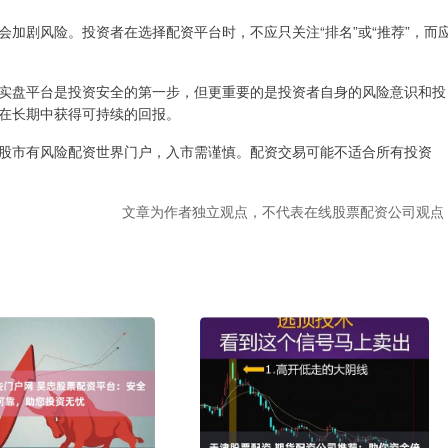
加剧风险。投资者在选择配资平台时，不应只关注“排名”或“推荐”，而
实盘平台是投资安全的第一步，但更重要的是投资者自身的风险意识和投
在长期中获得可持续的回报。
股市有风险配资世界门户，入市需谨慎。配资交易可能不适合所有投资
文章为作者独立观点，不代表在线股票配资公司观点