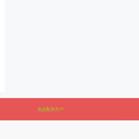
免息配资开户