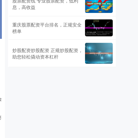
股票配资线 专业股票配资，低利
息，高收益
重庆股票配资平台排名，正规安全
榜单
炒股配资炒股配资 正规炒股配资，
助您轻松撬动资本杠杆
金
要