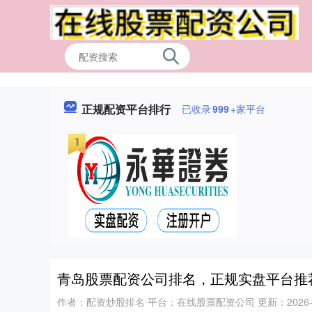
正规配资平台排行
已收录
999
+家平台
青岛股票配资公司排名，正规实盘平台推
作者：配资炒股排名
平台：在线股票配资公司
更新：2026-0