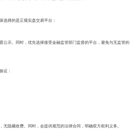
保选择的是正规实盘交易平台：
置公示。同时，优先选择接受金融监管部门监督的平台，避免与无监管的
验证：
，无隐藏收费。同时，会提供规范的法律合同，明确双方权利义务。