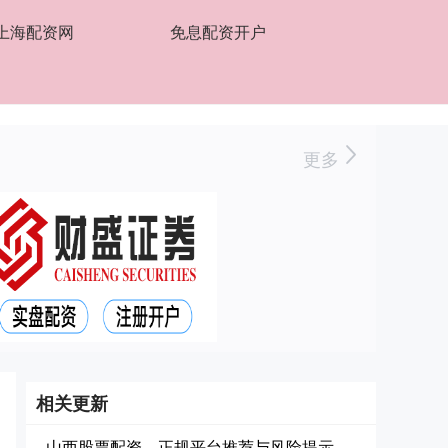
上海配资网
免息配资开户
更多
相关更新
山西股票配资，正规平台推荐与风险提示