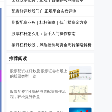
配资好评炒股门户 正规平台实盘评测
期货配资业务｜杠杆策略｜低门槛资金方案
股票杠杆怎么用：新手入门操作指南
按月杠杆炒股，风险控制与资金周转策略解析
推荐阅读
股票配资杠杆炒股 股票证券市场上
的股票类型一览
股票配资114 揭秘股票配资操作流
程，轻松提升收益