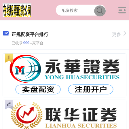
正规配资平台排行
更多
已收录
999
+家平台