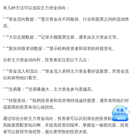
有几种方法可以追踪主力资金动向：
* **资金流向数据：**显示资金在不同板块、行业和股票之间的流动情
况。
* **大宗交易数据：**记录大额股票交易，通常由主力资金主导。
* **股东持股变动数据：**显示机构投资者和高管的持股变化。
分析主力资金动向时，投资者应注意以下几点：
* **资金流入和流出：**资金流入表明主力资金看好该股票，而资金流
出则表明他们看空。
* **交易量：**交易量越大，主力资金参与度越高。
* **持股变动：**机构投资者和高管增持或减持股票，通常表明他们对
该股票的前景有信心或担忧。
通过综合分析主力资金动向，投资者可以识别潜在的投资机会，避免
风险股票配资知识网，并提高投资回报率。掌握这一秘密武器，投资
者可以获得市场优势，做出更明智的投资决策。